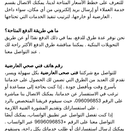
للتعرف على خطط الأسعار المتاحة لدينا، يمكنك الاتصال بقسم
خدمة العملاء أو إرسال بريد إلكتروني من أي مكان، سواء داخل
العارضية أو خارجها، لترتيب تنفيذ الخدمات التي تحتاجها .
ما هي طريقة الدفع المتاحة؟
نحن نوفر عدة طرق للدفع، بما في ذلك الدفع نقدًا أو عن طريق
التحويلات البنكية . يمكننا مناقشة طرق الدفع الأكثر راحة لك
عند التواصل معنا .
رقم هاتف فني صحي العارضية
للتواصل مع شركتنا
فنى صحى العارضية
بكل سهولة ويسر،
نقدم لك العديد من الطرق التي تضمن لك الحصول على خدماتنا
بأسرع وقت وبأفضل جودة . إذا كنت بحاجة إلى مساعدة أو
ترغب في الاستفسار عن خدماتنا، يمكنك الاتصال بنا مباشرة
على الرقم 096096853، حيث سيقوم فريقنا المتخصص بالرد
على استفساراتك وتقديم المشورة الفنية اللازمة .
إذا كنت تفضل التواصل عبر تطبيق الواتساب، يمكنك أيضًا
التواصل معنا على الرقم +9696096853 عبر الواتساب .
يمكنك إرسال استفساراتك أو طلب خدماتك بكل راحة، وسنقوم