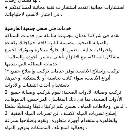
بها لضمان رضاك .
● استشارات مجانية: تقديم استشارات فنية مجانية لمساعدتكم
في اختيار الأنسب لاحتياجاتك .
خدمات فني صحي جمعية العارضية
نقدم في شركتنا عدنان مجموعة شاملة من خدمات السباكة
والصيانة الصحية، مصممة لتلبية كافة احتياجاتك بكفاءة
واحترافية عالية . نضمن لك حلولًا مبتكرة وموثوقة لجميع
مشاكل السباكة، مع الالتزام بأعلى معايير الجودة والسلامة .
خدمات السباكة التي نقدمها :
1- تركيب وإصلاح الأنابيب: نوفر خدمات تركيب وإصلاح جميع
أنواع الأنابيب، سواء كانت نحاسية أو بلاستيكية أو غيرها،
باستخدام أحدث التقنيات والأدوات .
2- تركيب وصيانة الأدوات الصحية: نقوم بتركيب وصيانة جميع
الأدوات الصحية، بما في ذلك المغاسل، المراحيض، البانيوهات،
الدش، وخلاطات المياه . نضمن لكم تركيبًا دقيقًا وتشغيلًا سلسًا .
3- إصلاح تسربات المياه: نكشف عن تسربات المياه الخفية
والظاهرة باستخدام أجهزة متطورة، ونقوم بإصلاحها بسرعة
وفعالية لمنع تلف الممتلكات وتوفير المياه .