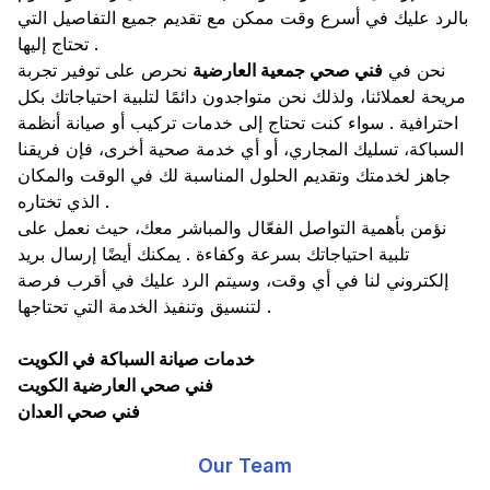
بالرد عليك في أسرع وقت ممكن مع تقديم جميع التفاصيل التي
تحتاج إليها .
نحن في
فني صحي جمعية العارضية
نحرص على توفير تجربة
مريحة لعملائنا، ولذلك نحن متواجدون دائمًا لتلبية احتياجاتك بكل
احترافية . سواء كنت تحتاج إلى خدمات تركيب أو صيانة أنظمة
السباكة، تسليك المجاري، أو أي خدمة صحية أخرى، فإن فريقنا
جاهز لخدمتك وتقديم الحلول المناسبة لك في الوقت والمكان
الذي تختاره .
نؤمن بأهمية التواصل الفعّال والمباشر معك، حيث نعمل على
تلبية احتياجاتك بسرعة وكفاءة . يمكنك أيضًا إرسال بريد
إلكتروني لنا في أي وقت، وسيتم الرد عليك في أقرب فرصة
لتنسيق وتنفيذ الخدمة التي تحتاجها .
خدمات صيانة السباكة في الكويت
فني صحي العارضية الكويت
فني صحي العدان
Our Team