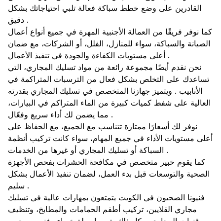
القادرين على وضع خطط سباكة فعالة تلبي احتياجاتك بشكل
دقيق .
كما نوفر فريقًا من العمالة الأجنبية المهرة في جميع أنواع أعمال
الصيانة والسباكة، سواء للمنازل، الفلل، أو الشركات، مع ضمان
أعلى مستويات الكفاءة والجودة في تنفيذ الأعمال .
نحن نقدم أيضًا مجموعة رائعة من مواد تسليك المجاري، التي
تساعدك على التخلص بشكل فعال من الترسبات المتراكمة في
الأنابيب . ويتميز جهازنا المتخصص في تسليك المجاري بقدرته
العالية على شفط كميات كبيرة من الماء المتراكم في البيارات،
مما يضمن لك أداء سريع وفعّال .
نوفر لك أسعارًا ممتازة تتناسب مع الجميع، مع الحفاظ على
أعلى مستويات الأداء في جميع المهام، سواء كانت تركيب أنظمة
السباكة أو تسليك المجاري أو غيرها من الخدمات .
كما يقوم خبير متخصص في مكافحة الحشرات بفحص الأجهزة
الصحية والتوسعات قبل بدء العمل، لضمان تنفيذ الأعمال بشكل
سليم .
فنيونا الصحيون في الكويت يتمتعون بمهارات عالية في تسليك
مجاري القلايين، تركيب أطقم الحمامات والمطابخ، وتنظيف