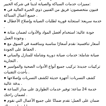
مميزات خدمات السباكة والصيانة لدينا في شركة الخبير:
● فنيون متخصصون: فريق من الفنيين ذوي الخبرة العالية في
جميع أعمال السباكة .
● خدمة سريعة: استجابة فورية لطلبات الصيانة وإصلاح الأعطال
.
● جودة عالية: استخدام أفضل المواد والأدوات لضمان متانة
وجودة العمل .
● أسعار تنافسية: نقدم أسعارًا مناسبة ومنافسة في السوق مع
الحفاظ على الجودة .
● صيانة شاملة: خدمات صيانة دورية وشاملة للمنازل والمباني
التجارية .
● تركيبات جديدة: تركيب جميع أنواع الأدوات الصحية والمواسير
بأحدث التقنيات .
● كشف التسربات: أجهزة حديثة لكشف التسربات وإصلاحها
بدقة عالية .
● خدمة 24 ساعة: توفير خدمات الطوارئ على مدار الساعة
لضمان راحتك .
● ضمان على العمل: نقدم ضمانًا على جميع الأعمال التي نقوم