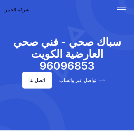
شركة الخبير
سباك صحي - فني صحي
العارضية الكويت
96096853
تواصل عبر واتساب
اتصل بنا